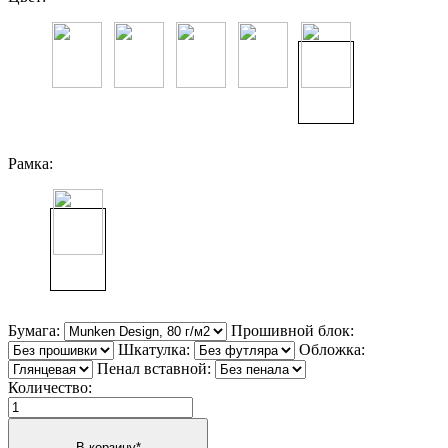
Рамка:
Бумага:
Прошивной блок:
Шкатулка:
Обложка:
Пенал вставной:
Количество: