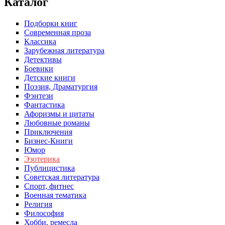
Каталог
Подборки книг
Современная проза
Классика
Зарубежная литература
Детективы
Боевики
Детские книги
Поэзия, Драматургия
Фэнтези
Фантастика
Афоризмы и цитаты
Любовные романы
Приключения
Бизнес-Книги
Юмор
Эзотерика
Публицистика
Советская литература
Спорт, фитнес
Военная тематика
Религия
Философия
Хобби, ремесла