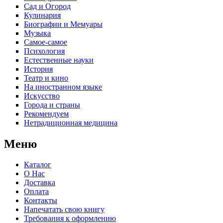
Сад и Огород
Кулинария
Биографии и Мемуары
Музыка
Самое-самое
Психология
Естественные науки
История
Театр и кино
На иностранном языке
Искусство
Города и страны
Рекомендуем
Нетрадиционная медицина
Меню
Каталог
О Нас
Доставка
Оплата
Контакты
Напечатать свою книгу
Требования к оформлению