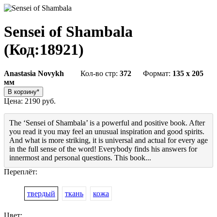
Sensei of Shambala
(Код:
18921
)
Anastasia Novykh
Кол-во стр:
372
Формат:
135 x 205
мм
Цена:
2190 руб.
The ‘Sensei of Shambala’ is a powerful and positive book. After
you read it you may feel an unusual inspiration and good spirits.
And what is more striking, it is universal and actual for every age
in the full sense of the word! Everybody finds his answers for
innermost and personal questions. This book...
Переплёт:
твердый
ткань
кожа
Цвет: