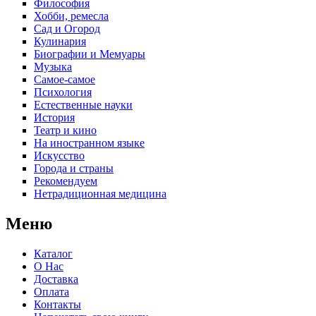
Философия
Хобби, ремесла
Сад и Огород
Кулинария
Биографии и Мемуары
Музыка
Самое-самое
Психология
Естественные науки
История
Театр и кино
На иностранном языке
Искусство
Города и страны
Рекомендуем
Нетрадиционная медицина
Меню
Каталог
О Нас
Доставка
Оплата
Контакты