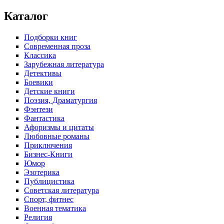
Каталог
Подборки книг
Современная проза
Классика
Зарубежная литература
Детективы
Боевики
Детские книги
Поэзия, Драматургия
Фэнтези
Фантастика
Афоризмы и цитаты
Любовные романы
Приключения
Бизнес-Книги
Юмор
Эзотерика
Публицистика
Советская литература
Спорт, фитнес
Военная тематика
Религия