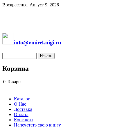
Воскресенье, Август 9, 2026
info@vmireknigi.ru
Корзина
0
Товары
Каталог
О Нас
Доставка
Оплата
Контакты
Напечатать свою книгу