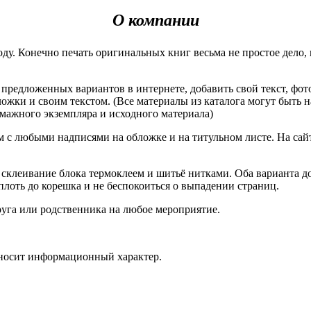
О компании
у. Конечно печать оригинальных книг весьма не простое дело, 
предложенных вариантов в интернете, добавить свой текст, фот
ожки и своим текстом. (Все материалы из каталога могут быть н
умажного экземпляра и исходного материала)
 с любыми надписями на обложке и на титульном листе. На сайт
 склеивание блока термоклеем и шитьё нитками. Оба варианта 
плоть до корешка и не беспокоиться о выпадении страниц.
руга или родственника на любое мероприятие.
 носит информационный характер.