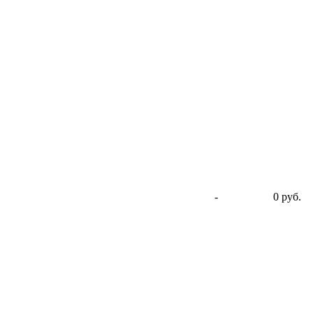
-
0 руб.