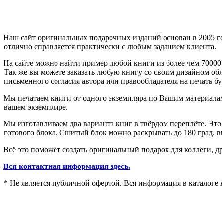
Наш сайт оригинальных подарочных изданий основан в 2005 год
отлично справляется практически с любым заданием клиента.
На сайте можно найти пример любой книги из более чем 70000 
Так же вы можете заказать любую книгу со своим дизайном обл
письменного согласия автора или правообладателя на печать б
Мы печатаем книги от одного экземпляра по Вашим материалам
вашем экземпляре.
Мы изготавливаем два варианта книг в твёрдом переплёте. Это
готового блока. Сшитый блок можно раскрывать до 180 град. в
Всё это поможет создать оригинальный подарок для коллеги, д
Вся контактная информация здесь.
* Не является публичной офертой. Вся информация в каталоге