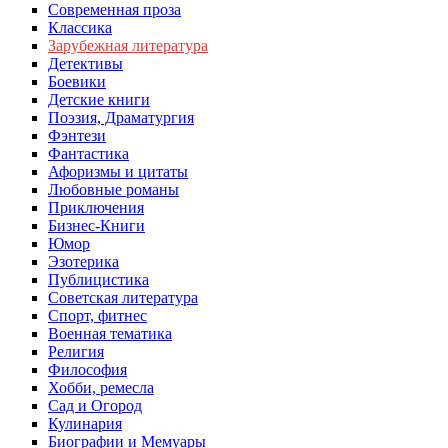
Современная проза
Классика
Зарубежная литература
Детективы
Боевики
Детские книги
Поэзия, Драматургия
Фэнтези
Фантастика
Афоризмы и цитаты
Любовные романы
Приключения
Бизнес-Книги
Юмор
Эзотерика
Публицистика
Советская литература
Спорт, фитнес
Военная тематика
Религия
Философия
Хобби, ремесла
Сад и Огород
Кулинария
Биографии и Мемуары