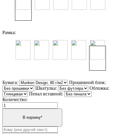
Рамка:
Бумага:
Прошивной блок:
Шкатулка:
Обложка:
Пенал вставной:
Количество: