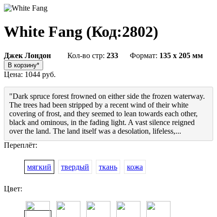
White Fang
(Код:
2802
)
Джек Лондон
Кол-во стр:
233
Формат:
135 x 205 мм
Цена:
1044 руб.
"Dark spruce forest frowned on either side the frozen waterway.
The trees had been stripped by a recent wind of their white
covering of frost, and they seemed to lean towards each other,
black and ominous, in the fading light. A vast silence reigned
over the land. The land itself was a desolation, lifeless,...
Переплёт:
мягкий
твердый
ткань
кожа
Цвет: