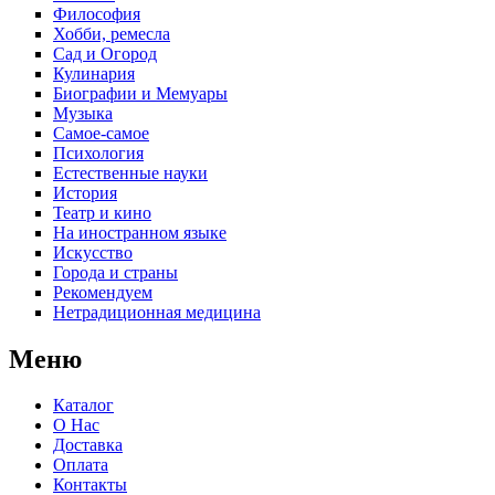
Философия
Хобби, ремесла
Сад и Огород
Кулинария
Биографии и Мемуары
Музыка
Самое-самое
Психология
Естественные науки
История
Театр и кино
На иностранном языке
Искусство
Города и страны
Рекомендуем
Нетрадиционная медицина
Меню
Каталог
О Нас
Доставка
Оплата
Контакты