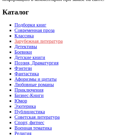
Каталог
Подборки книг
Современная проза
Классика
Зарубежная литература
Детективы
Боевики
Детские книги
Поэзия, Драматургия
Фэнтези
Фантастика
Афоризмы и цитаты
Любовные романы
Приключения
Бизнес-Книги
Юмор
Эзотерика
Публицистика
Советская литература
Спорт, фитнес
Военная тематика
Религия