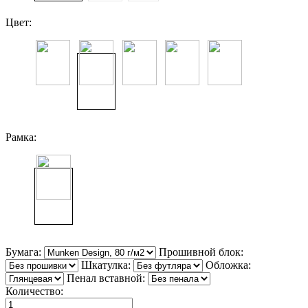
Цвет:
Рамка:
Бумага:
Прошивной блок:
Шкатулка:
Обложка:
Пенал вставной:
Количество: