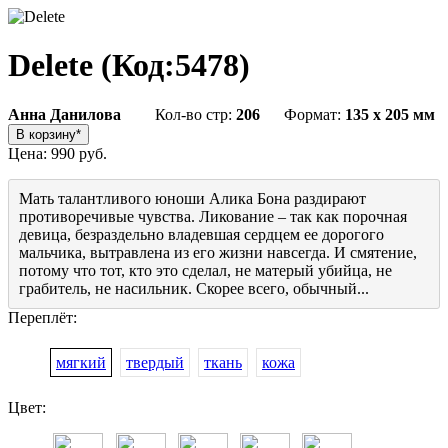
Delete
(Код:
5478
)
Анна Данилова
Кол-во стр:
206
Формат:
135 x 205 мм
Цена:
990 руб.
Мать талантливого юноши Алика Бона раздирают
противоречивые чувства. Ликование – так как порочная
девица, безраздельно владевшая сердцем ее дорогого
мальчика, вытравлена из его жизни навсегда. И смятение,
потому что тот, кто это сделал, не матерый убийца, не
грабитель, не насильник. Скорее всего, обычный...
Переплёт:
мягкий
твердый
ткань
кожа
Цвет: