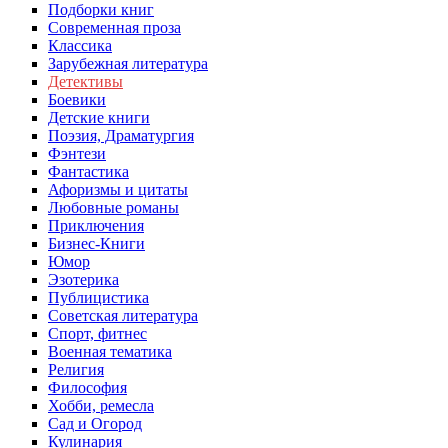
Подборки книг
Современная проза
Классика
Зарубежная литература
Детективы
Боевики
Детские книги
Поэзия, Драматургия
Фэнтези
Фантастика
Афоризмы и цитаты
Любовные романы
Приключения
Бизнес-Книги
Юмор
Эзотерика
Публицистика
Советская литература
Спорт, фитнес
Военная тематика
Религия
Философия
Хобби, ремесла
Сад и Огород
Кулинария