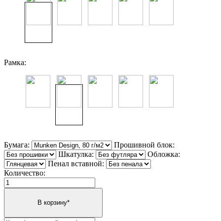
Рамка:
Бумага:
Прошивной блок:
Шкатулка:
Обложка:
Пенал вставной:
Количество: