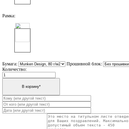
Рамка:
Бумага:
Прошивной блок:
Количество: