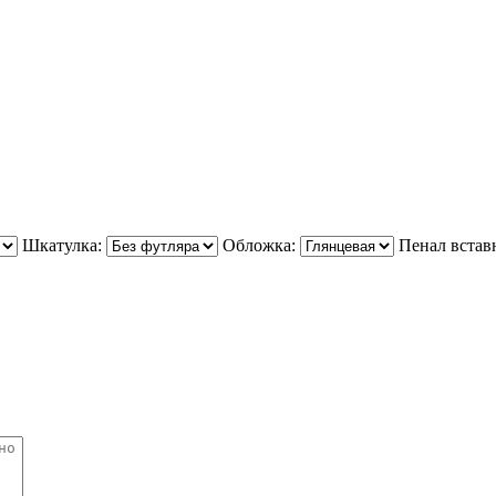
Шкатулка:
Обложка:
Пенал встав