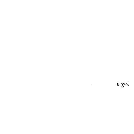
-
0 руб.