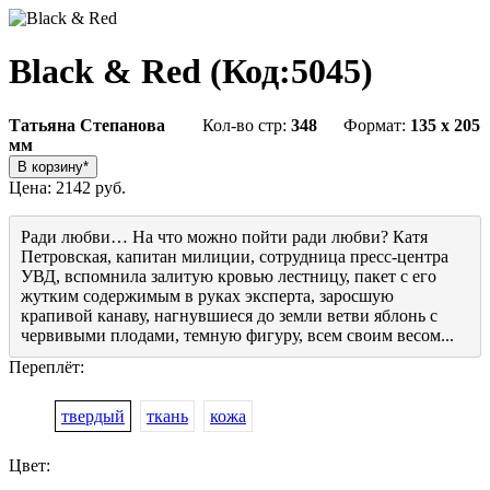
Black & Red
(Код:
5045
)
Татьяна Степанова
Кол-во стр:
348
Формат:
135 x 205
мм
Цена:
2142 руб.
Ради любви… На что можно пойти ради любви? Катя
Петровская, капитан милиции, сотрудница пресс-центра
УВД, вспомнила залитую кровью лестницу, пакет с его
жутким содержимым в руках эксперта, заросшую
крапивой канаву, нагнувшиеся до земли ветви яблонь с
червивыми плодами, темную фигуру, всем своим весом...
Переплёт:
твердый
ткань
кожа
Цвет: