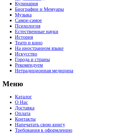
Кулинария
Биографии и Мемуары
Музыка
Самое-самое
Психология
Естественные науки
История
Театр и кино
На иностранном языке
Искусство
Города и страны
Рекомендуем
Нетрадиционная медицина
Меню
Каталог
О Нас
Доставка
Оплата
Контакты
Напечатать свою книгу
Требования к оформлению