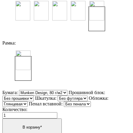
Рамка:
Бумага:
Прошивной блок:
Шкатулка:
Обложка:
Пенал вставной:
Количество: