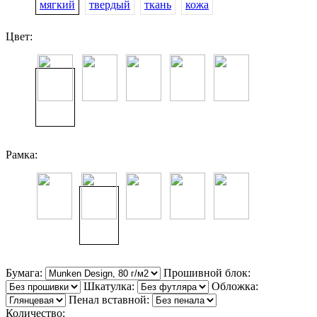
мягкий
твердый
ткань
кожа
Цвет:
Рамка:
Бумага:
Прошивной блок:
Шкатулка:
Обложка:
Пенал вставной:
Количество: