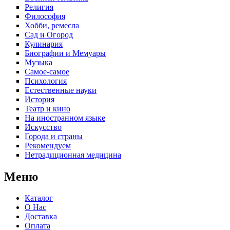
Религия
Философия
Хобби, ремесла
Сад и Огород
Кулинария
Биографии и Мемуары
Музыка
Самое-самое
Психология
Естественные науки
История
Театр и кино
На иностранном языке
Искусство
Города и страны
Рекомендуем
Нетрадиционная медицина
Меню
Каталог
О Нас
Доставка
Оплата