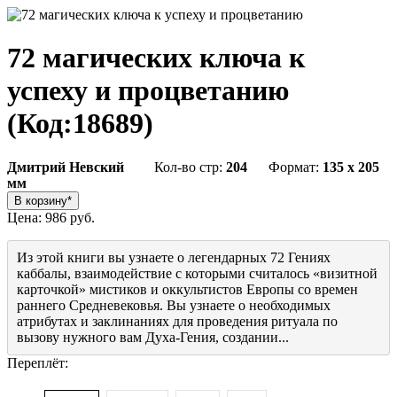
72 магических ключа к
успеху и процветанию
(Код:
18689
)
Дмитрий Невский
Кол-во стр:
204
Формат:
135 x 205
мм
Цена:
986 руб.
Из этой книги вы узнаете о легендарных 72 Гениях
каббалы, взаимодействие с которыми считалось «визитной
карточкой» мистиков и оккультистов Европы со времен
раннего Средневековья. Вы узнаете о необходимых
атрибутах и заклинаниях для проведения ритуала по
вызову нужного вам Духа-Гения, создании...
Переплёт: