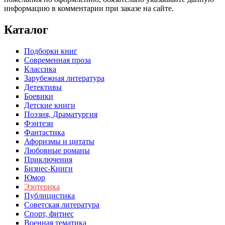
информацию в комментарии при заказе на сайте.
Каталог
Подборки книг
Современная проза
Классика
Зарубежная литература
Детективы
Боевики
Детские книги
Поэзия, Драматургия
Фэнтези
Фантастика
Афоризмы и цитаты
Любовные романы
Приключения
Бизнес-Книги
Юмор
Эзотерика
Публицистика
Советская литература
Спорт, фитнес
Военная тематика