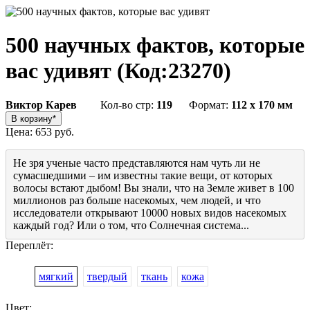
500 научных фактов, которые
вас удивят
(Код:
23270
)
Виктор Карев
Кол-во стр:
119
Формат:
112 x 170 мм
Цена:
653 руб.
Не зря ученые часто представляются нам чуть ли не
сумасшедшими – им известны такие вещи, от которых
волосы встают дыбом! Вы знали, что на Земле живет в 100
миллионов раз больше насекомых, чем людей, и что
исследователи открывают 10000 новых видов насекомых
каждый год? Или о том, что Солнечная система...
Переплёт:
мягкий
твердый
ткань
кожа
Цвет: