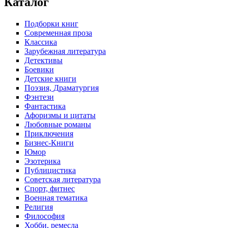
Каталог
Подборки книг
Современная проза
Классика
Зарубежная литература
Детективы
Боевики
Детские книги
Поэзия, Драматургия
Фэнтези
Фантастика
Афоризмы и цитаты
Любовные романы
Приключения
Бизнес-Книги
Юмор
Эзотерика
Публицистика
Советская литература
Спорт, фитнес
Военная тематика
Религия
Философия
Хобби, ремесла