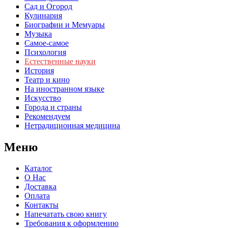
Сад и Огород
Кулинария
Биографии и Мемуары
Музыка
Самое-самое
Психология
Естественные науки
История
Театр и кино
На иностранном языке
Искусство
Города и страны
Рекомендуем
Нетрадиционная медицина
Меню
Каталог
О Нас
Доставка
Оплата
Контакты
Напечатать свою книгу
Требования к оформлению