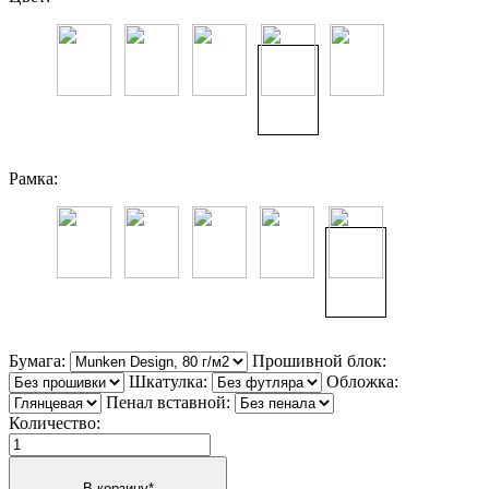
Рамка:
Бумага:
Прошивной блок:
Шкатулка:
Обложка:
Пенал вставной:
Количество: