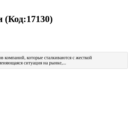
ти
(Код:
17130
)
в компаний, которые сталкиваются с жесткой
еняющаяся ситуация на рынке,...