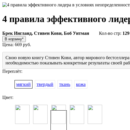
4 правила эффективного лиде
Брек Ингланд, Стивен Кови, Боб Уитман
Кол-во стр:
129
Цена:
669 руб.
Свою новую книгу Стивен Кови, автор мирового бестселлера
необходимостью показывать конкретные результаты своей раб
Переплёт:
мягкий
твердый
ткань
кожа
Цвет: