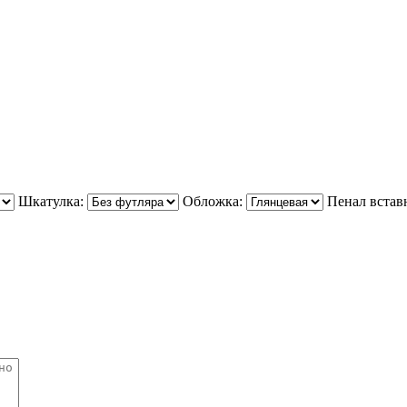
Шкатулка:
Обложка:
Пенал встав