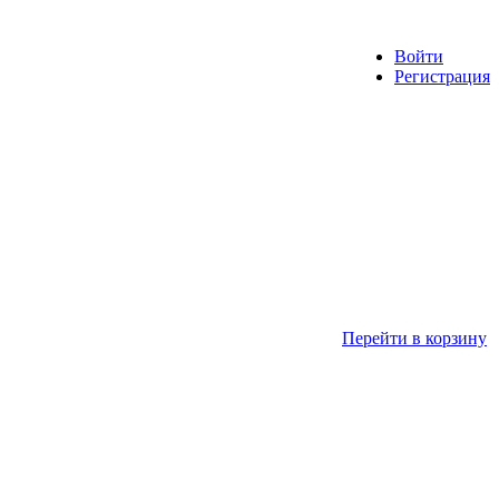
Войти
Регистрация
Перейти в корзину