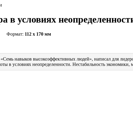
ра в условиях неопределеннос
Формат:
112 x 170 мм
 «Семь навыков высокоэффективных людей», написал для лидеро
оты в условиях неопределенности. Нестабильность экономики, м