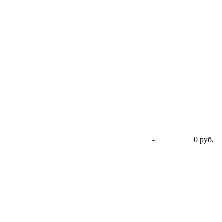
-
0 руб.