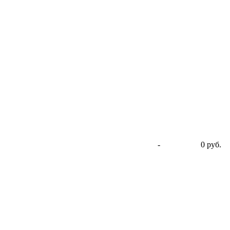
-
0 руб.