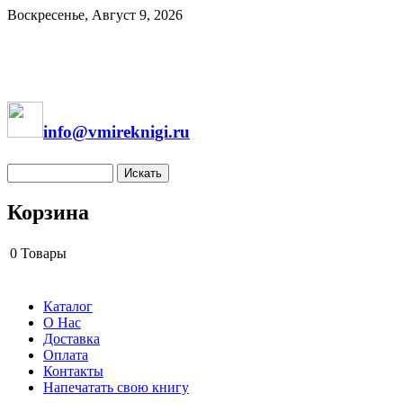
Воскресенье, Август 9, 2026
info@vmireknigi.ru
Корзина
0
Товары
Каталог
О Нас
Доставка
Оплата
Контакты
Напечатать свою книгу