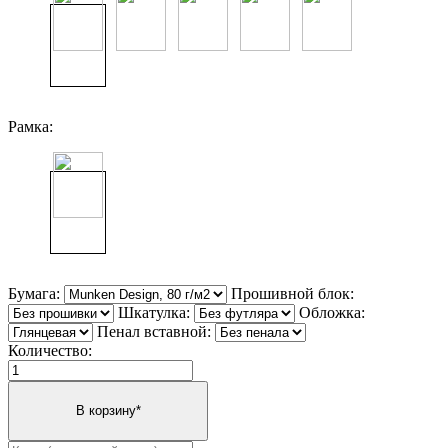
Рамка:
Бумага:
Прошивной блок:
Шкатулка:
Обложка:
Пенал вставной:
Количество: