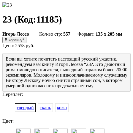
23
(Код:
11185
)
Игорь Лесев
Кол-во стр:
557
Формат:
135 x 205 мм
Цена:
2558 руб.
Если вы хотите почитать настоящий русский ужастик,
рекомендуем вам книгу Игоря Лесева “23?. Это дебютный
роман молодого писателя, вышедший тиражом более 20000
экземпляров. Молодому и низкооплачиваемому служащему
Виктору Лескову ночью снится страшный сон, в котором
умерший одноклассник предсказывает ему...
Переплёт:
твердый
ткань
кожа
Цвет: