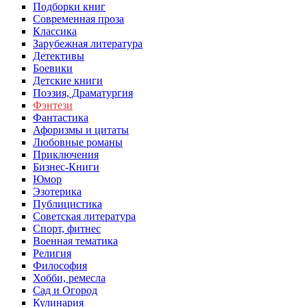
Подборки книг
Современная проза
Классика
Зарубежная литература
Детективы
Боевики
Детские книги
Поэзия, Драматургия
Фэнтези
Фантастика
Афоризмы и цитаты
Любовные романы
Приключения
Бизнес-Книги
Юмор
Эзотерика
Публицистика
Советская литература
Спорт, фитнес
Военная тематика
Религия
Философия
Хобби, ремесла
Сад и Огород
Кулинария