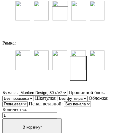
Рамка:
Бумага:
Прошивной блок:
Шкатулка:
Обложка:
Пенал вставной:
Количество: