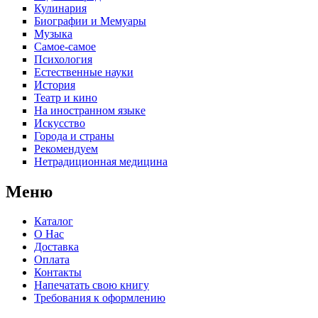
Кулинария
Биографии и Мемуары
Музыка
Самое-самое
Психология
Естественные науки
История
Театр и кино
На иностранном языке
Искусство
Города и страны
Рекомендуем
Нетрадиционная медицина
Меню
Каталог
О Нас
Доставка
Оплата
Контакты
Напечатать свою книгу
Требования к оформлению