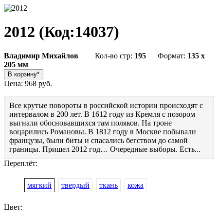
2012
(Код:
14037
)
Владимир Михайлов
Кол-во стр:
195
Формат:
135 x
205 мм
Цена:
968 руб.
Все крутые повороты в российской истории происходят с
интервалом в 200 лет. В 1612 году из Кремля с позором
выгнали обосновавшихся там поляков. На троне
воцарились Романовы. В 1812 году в Москве побывали
французы, были биты и спасались бегством до самой
границы. Пришел 2012 год… Очередные выборы. Есть...
Переплёт:
мягкий
твердый
ткань
кожа
Цвет: