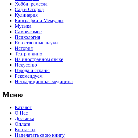
Хобби, ремесла
Сад и Огород
Кулинария
Биографии и Мемуары
Музыка
Самое-самое
Психология
Естественные науки
История
Театр и кино
На иностранном языке
Искусство
Города и страны
Рекомендуем
Нетрадиционная медицина
Меню
Каталог
О Нас
Доставка
Оплата
Контакты
Напечатать свою книгу