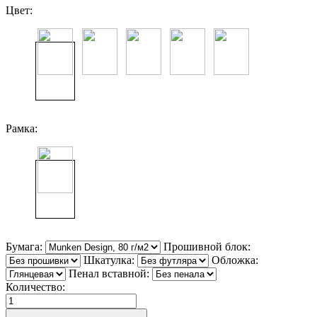
Цвет:
Рамка:
Бумага:
Прошивной блок:
Шкатулка:
Обложка:
Пенал вставной:
Количество: