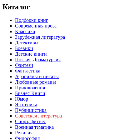
Каталог
Подборки книг
Современная проза
Классика
Зарубежная литература
Детективы
Боевики
Детские книги
Поэзия, Драматургия
Фэнтези
Фантастика
Афоризмы и цитаты
Любовные романы
Приключения
Бизнес-Книги
Юмор
Эзотерика
Публицистика
Советская литература
Спорт, фитнес
Военная тематика
Религия
Философия