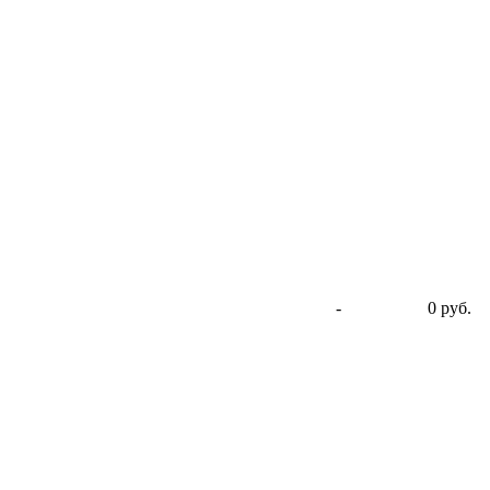
-
0 руб.