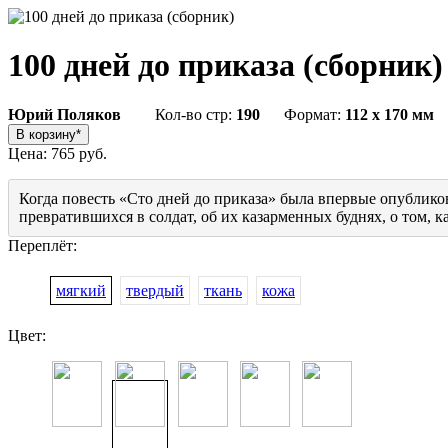
100 дней до приказа (сборник
Юрий Поляков
Кол-во стр:
190
Формат:
112 x 170 мм
Цена:
765 руб.
Когда повесть «Сто дней до приказа» была впервые опублико
превратившихся в солдат, об их казарменных буднях, о том, к
Переплёт:
мягкий
твердый
ткань
кожа
Цвет: