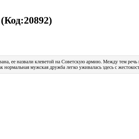
)
(Код:
20892
)
вана, ее назвали клеветой на Советскую армию. Между тем речь 
ак нормальная мужская дружба легко уживалась здесь с жестокос