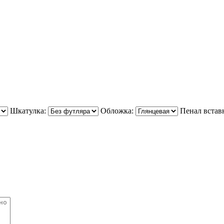
Шкатулка:
Обложка:
Пенал встав