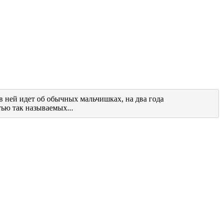
в ней идет об обычных мальчишках, на два года
тью так называемых...