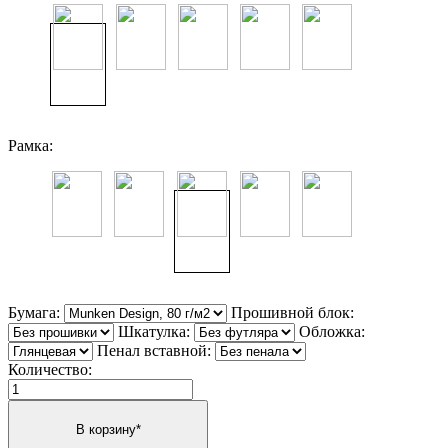
Рамка:
Бумага:
Прошивной блок:
Шкатулка:
Обложка:
Пенал вставной:
Количество: