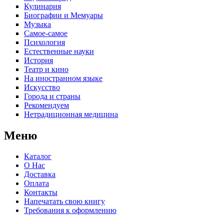
Кулинария
Биографии и Мемуары
Музыка
Самое-самое
Психология
Естественные науки
История
Театр и кино
На иностранном языке
Искусство
Города и страны
Рекомендуем
Нетрадиционная медицина
Меню
Каталог
О Нас
Доставка
Оплата
Контакты
Напечатать свою книгу
Требования к оформлению