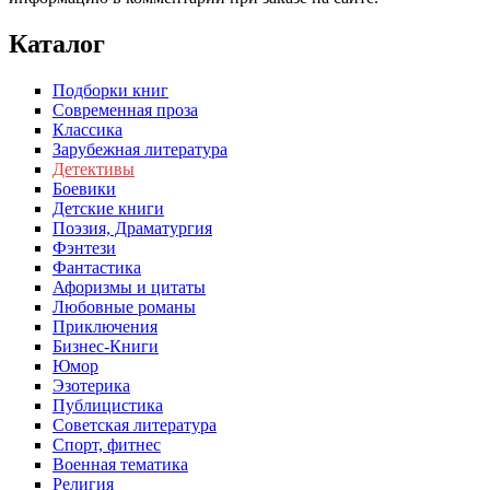
Каталог
Подборки книг
Современная проза
Классика
Зарубежная литература
Детективы
Боевики
Детские книги
Поэзия, Драматургия
Фэнтези
Фантастика
Афоризмы и цитаты
Любовные романы
Приключения
Бизнес-Книги
Юмор
Эзотерика
Публицистика
Советская литература
Спорт, фитнес
Военная тематика
Религия