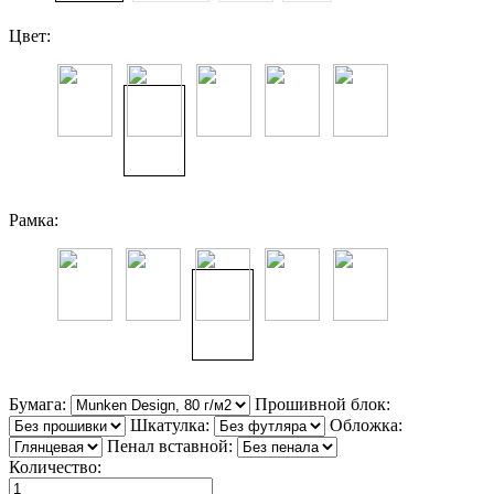
Цвет:
Рамка:
Бумага:
Прошивной блок:
Шкатулка:
Обложка:
Пенал вставной:
Количество: