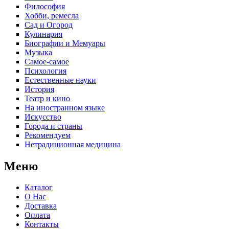
Философия
Хобби, ремесла
Сад и Огород
Кулинария
Биографии и Мемуары
Музыка
Самое-самое
Психология
Естественные науки
История
Театр и кино
На иностранном языке
Искусство
Города и страны
Рекомендуем
Нетрадиционная медицина
Меню
Каталог
О Нас
Доставка
Оплата
Контакты