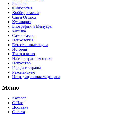
Религия
Философия
Хобби, ремесла
Сад и Огород
Кулинария
Биографии и Мемуары
Музыка
Самое-самое
Психология
Естественные науки
История
Театр и кино
На иностранном языке
Искусство
Города и страны
Рекомендуем
Нетрадиционная медицина
Меню
Каталог
О Нас
Доставка
Оплата