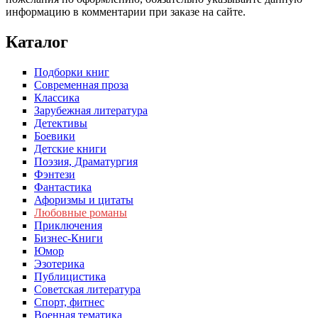
информацию в комментарии при заказе на сайте.
Каталог
Подборки книг
Современная проза
Классика
Зарубежная литература
Детективы
Боевики
Детские книги
Поэзия, Драматургия
Фэнтези
Фантастика
Афоризмы и цитаты
Любовные романы
Приключения
Бизнес-Книги
Юмор
Эзотерика
Публицистика
Советская литература
Спорт, фитнес
Военная тематика