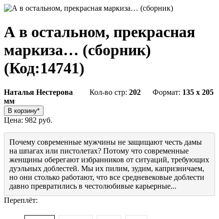
А в остальном, прекрасная
маркиза… (сборник)
(Код:
14741
)
Наталья Нестерова
Кол-во стр:
202
Формат:
135 x 205
мм
Цена:
982 руб.
Почему современные мужчины не защищают честь дамы
на шпагах или пистолетах? Потому что современные
женщины оберегают избранников от ситуаций, требующих
дуэльных доблестей. Мы их пилим, зудим, капризничаем,
но они столько работают, что все средневековые доблести
давно превратились в честолюбивые карьерные...
Переплёт: