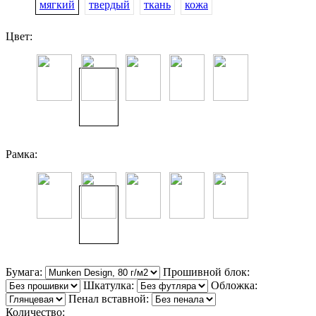
мягкий
твердый
ткань
кожа
Цвет:
Рамка:
Бумага:
Прошивной блок:
Шкатулка:
Обложка:
Пенал вставной:
Количество: