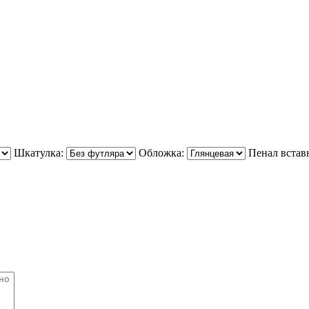
Шкатулка:
Обложка:
Пенал встав