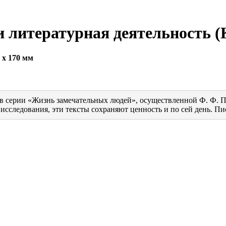
и литературная деятельность
(
 x 170 мм
 в серии «Жизнь замечательных людей», осуществленной Ф. Ф. 
сследования, эти тексты сохраняют ценность и по сей день. Пи