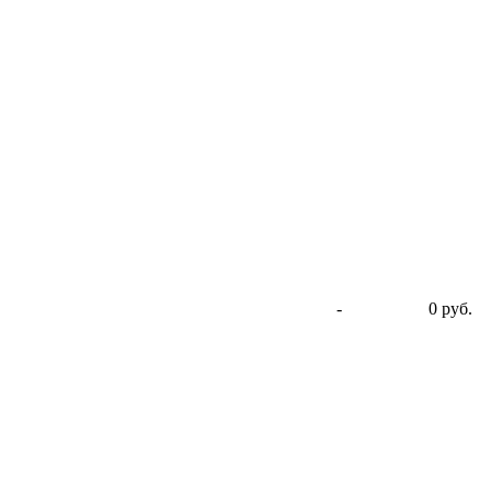
-
0 руб.