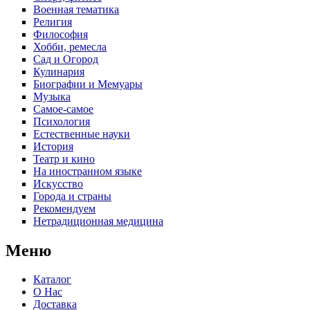
Военная тематика
Религия
Философия
Хобби, ремесла
Сад и Огород
Кулинария
Биографии и Мемуары
Музыка
Самое-самое
Психология
Естественные науки
История
Театр и кино
На иностранном языке
Искусство
Города и страны
Рекомендуем
Нетрадиционная медицина
Меню
Каталог
О Нас
Доставка