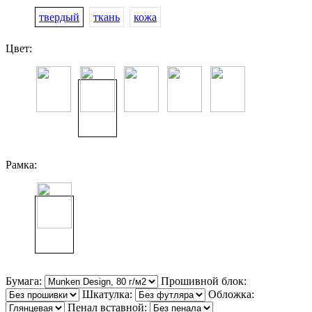
твердый
ткань
кожа
Цвет:
Рамка:
Бумага:
Прошивной блок:
Шкатулка:
Обложка:
Пенал вставной: