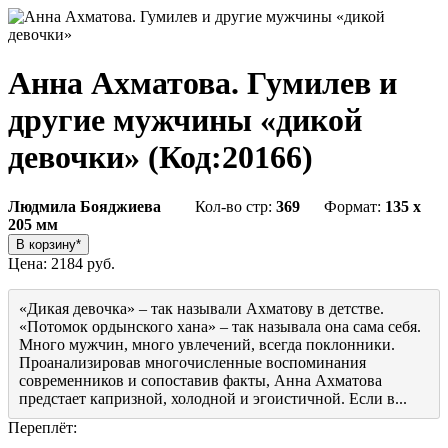
Анна Ахматова. Гумилев и
другие мужчины «дикой
девочки»
(Код:
20166
)
Людмила Бояджиева
Кол-во стр:
369
Формат:
135 x
205 мм
Цена:
2184 руб.
«Дикая девочка» – так называли Ахматову в детстве.
«Потомок ордынского хана» – так называла она сама себя.
Много мужчин, много увлечений, всегда поклонники.
Проанализировав многочисленные воспоминания
современников и сопоставив факты, Анна Ахматова
предстает капризной, холодной и эгоистичной. Если в...
Переплёт: