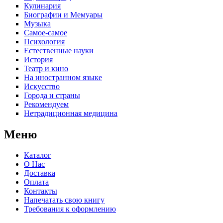
Кулинария
Биографии и Мемуары
Музыка
Самое-самое
Психология
Естественные науки
История
Театр и кино
На иностранном языке
Искусство
Города и страны
Рекомендуем
Нетрадиционная медицина
Меню
Каталог
О Нас
Доставка
Оплата
Контакты
Напечатать свою книгу
Требования к оформлению