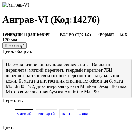
Анграв-VI
(Код:
14276
)
Геннадий Прашкевич
Кол-во стр:
125
Формат:
112 x
170 мм
Цена:
662 руб.
Персонализированная подарочная книга. Варианты
переплета: мягкий переплет, твердый переплет 7БЦ,
переплет на тканевой основе, переплет из натуральной
кожи. Бумага на внутренних страницах: офсетная бумага
Mondi 80 г/м2, дизайнерская бумага Munken Design 80 г/м2,
Матовая мелованная бумага Arctic the Matt 90...
Переплёт:
мягкий
твердый
ткань
кожа
Цвет: