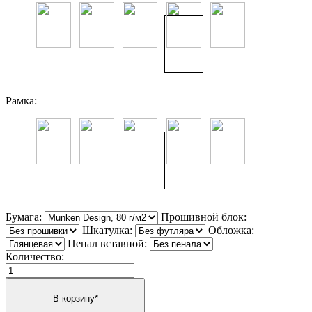
Рамка:
Бумага:
Прошивной блок:
Шкатулка:
Обложка:
Пенал вставной:
Количество: