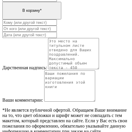
Дарственная надпись:
Ваши комментарии:
*Не является публичной офертой. Обращаем Ваше внимание
на то, что цвет обложки и шрифт может не совпадать с тем
макетом, который представлен на сайте. Если у Вас есть свои
пожелания по оформлению, обязательно указывайте данную
информацию в комментарии при заказе на сайте.