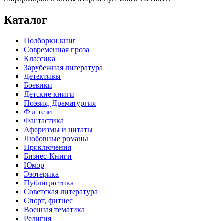
Каталог
Подборки книг
Современная проза
Классика
Зарубежная литература
Детективы
Боевики
Детские книги
Поэзия, Драматургия
Фэнтези
Фантастика
Афоризмы и цитаты
Любовные романы
Приключения
Бизнес-Книги
Юмор
Эзотерика
Публицистика
Советская литература
Спорт, фитнес
Военная тематика
Религия