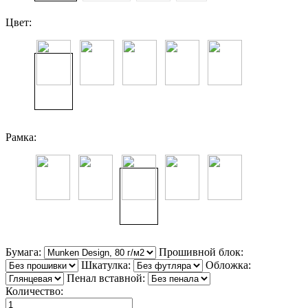
Цвет:
Рамка:
Бумага:
Прошивной блок:
Шкатулка:
Обложка:
Пенал вставной:
Количество: