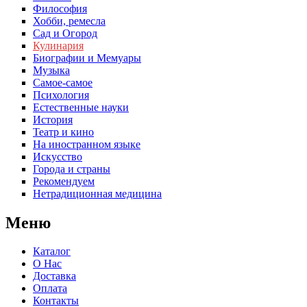
Философия
Хобби, ремесла
Сад и Огород
Кулинария
Биографии и Мемуары
Музыка
Самое-самое
Психология
Естественные науки
История
Театр и кино
На иностранном языке
Искусство
Города и страны
Рекомендуем
Нетрадиционная медицина
Меню
Каталог
О Нас
Доставка
Оплата
Контакты