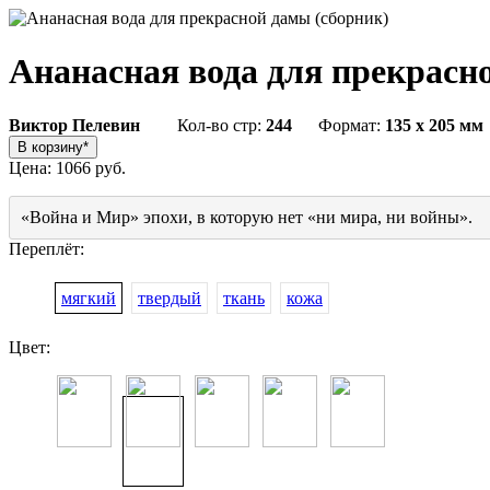
Ананасная вода для прекрасн
Виктор Пелевин
Кол-во стр:
244
Формат:
135 x 205 мм
Цена:
1066 руб.
«Война и Мир» эпохи, в которую нет «ни мира, ни войны».
Переплёт:
мягкий
твердый
ткань
кожа
Цвет: