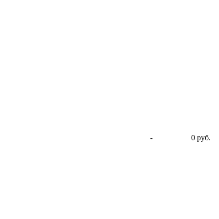
-
0 руб.