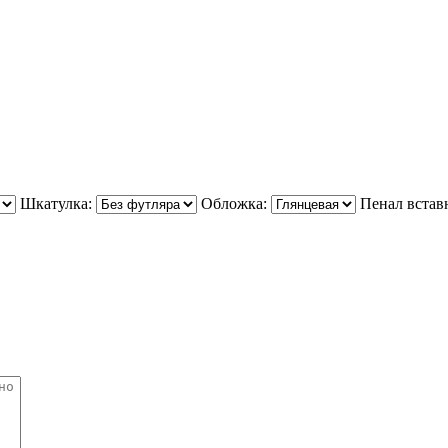
Шкатулка:
Обложка:
Пенал встав