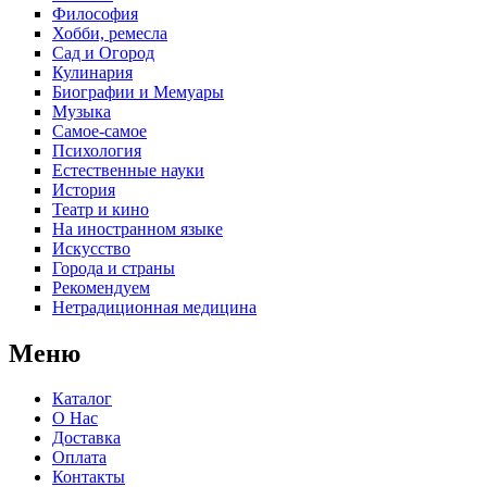
Философия
Хобби, ремесла
Сад и Огород
Кулинария
Биографии и Мемуары
Музыка
Самое-самое
Психология
Естественные науки
История
Театр и кино
На иностранном языке
Искусство
Города и страны
Рекомендуем
Нетрадиционная медицина
Меню
Каталог
О Нас
Доставка
Оплата
Контакты