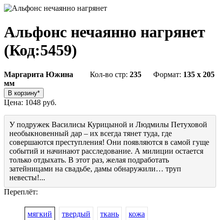
Альфонс нечаянно нагрянет
(Код:
5459
)
Маргарита Южина
Кол-во стр:
235
Формат:
135 x 205
мм
Цена:
1048 руб.
У подружек Василисы Курицыной и Людмилы Петуховой
необыкновенный дар – их всегда тянет туда, где
совершаются преступления! Они появляются в самой гуще
событий и начинают расследование. А милиции остается
только отдыхать. В этот раз, желая подработать
затейницами на свадьбе, дамы обнаружили… труп
невесты!...
Переплёт:
мягкий
твердый
ткань
кожа