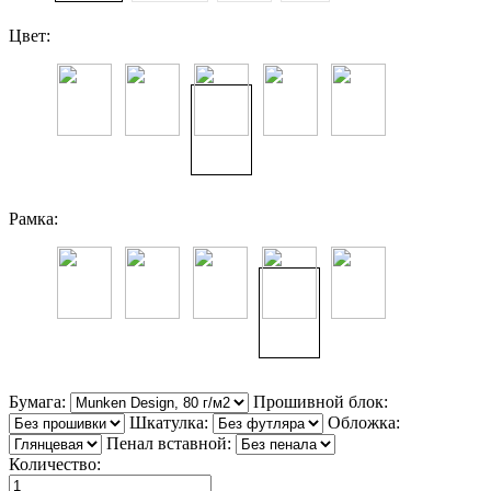
Цвет:
Рамка:
Бумага:
Прошивной блок:
Шкатулка:
Обложка:
Пенал вставной:
Количество: