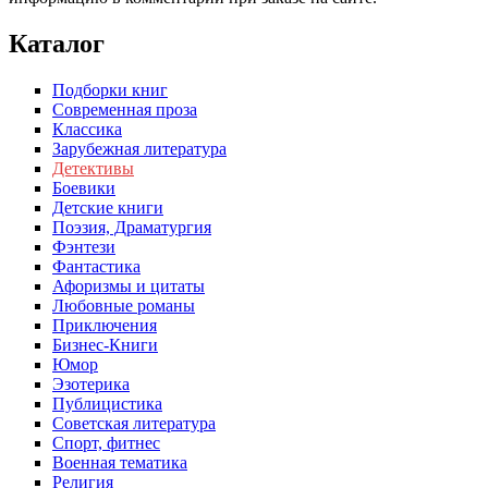
Каталог
Подборки книг
Современная проза
Классика
Зарубежная литература
Детективы
Боевики
Детские книги
Поэзия, Драматургия
Фэнтези
Фантастика
Афоризмы и цитаты
Любовные романы
Приключения
Бизнес-Книги
Юмор
Эзотерика
Публицистика
Советская литература
Спорт, фитнес
Военная тематика
Религия