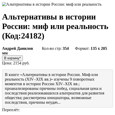
Альтернативы в истории
России: миф или реальность
(Код:
24182
)
Андрей Данилов
Кол-во стр:
354
Формат:
135 x 205
мм
Цена:
2154 руб.
В книге «Альтернативы в истории России. Миф или
реальность (XIV–XIX вв.)» изучены 9 поворотных
моментов в истории России XIV–XIX вв.;
проанализированы причины побед, социальная цена и
последствия реализовавшихся альтернатив для развития
общества; рассмотрены инициаторы, возможные
последствия, причины неудач...
Переплёт: