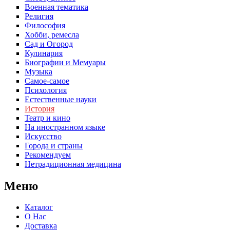
Военная тематика
Религия
Философия
Хобби, ремесла
Сад и Огород
Кулинария
Биографии и Мемуары
Музыка
Самое-самое
Психология
Естественные науки
История
Театр и кино
На иностранном языке
Искусство
Города и страны
Рекомендуем
Нетрадиционная медицина
Меню
Каталог
О Нас
Доставка