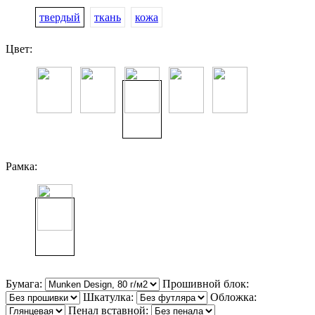
твердый
ткань
кожа
Цвет:
Рамка:
Бумага:
Прошивной блок:
Шкатулка:
Обложка:
Пенал вставной: