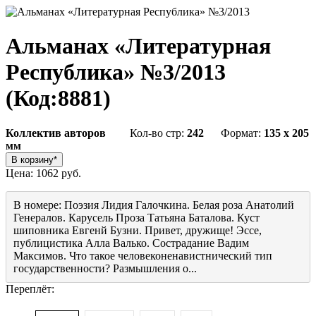
Альманах «Литературная
Республика» №3/2013
(Код:
8881
)
Коллектив авторов
Кол-во стр:
242
Формат:
135 x 205
мм
Цена:
1062 руб.
В номере: Поэзия Лидия Галочкина. Белая роза Анатолий
Генералов. Карусель Проза Татьяна Баталова. Куст
шиповника Евгенй Бузни. Привет, дружище! Эссе,
публицистика Алла Валько. Сострадание Вадим
Максимов. Что такое человеконенавистнический тип
государственности? Размышления о...
Переплёт: