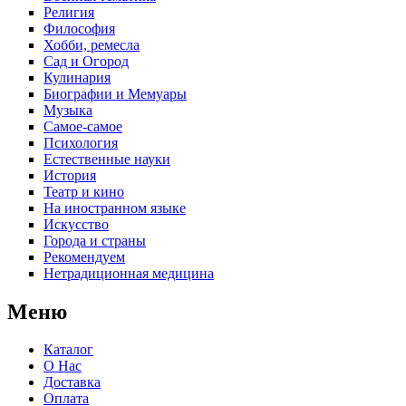
Религия
Философия
Хобби, ремесла
Сад и Огород
Кулинария
Биографии и Мемуары
Музыка
Самое-самое
Психология
Естественные науки
История
Театр и кино
На иностранном языке
Искусство
Города и страны
Рекомендуем
Нетрадиционная медицина
Меню
Каталог
О Нас
Доставка
Оплата