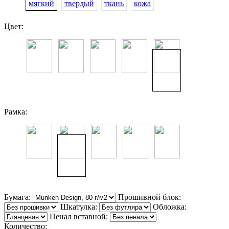
мягкий
твердый
ткань
кожа
Цвет:
Рамка:
Бумага:
Прошивной блок:
Шкатулка:
Обложка:
Пенал вставной:
Количество: