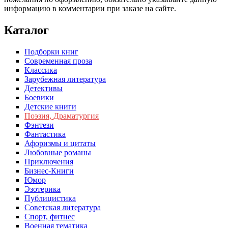
информацию в комментарии при заказе на сайте.
Каталог
Подборки книг
Современная проза
Классика
Зарубежная литература
Детективы
Боевики
Детские книги
Поэзия, Драматургия
Фэнтези
Фантастика
Афоризмы и цитаты
Любовные романы
Приключения
Бизнес-Книги
Юмор
Эзотерика
Публицистика
Советская литература
Спорт, фитнес
Военная тематика