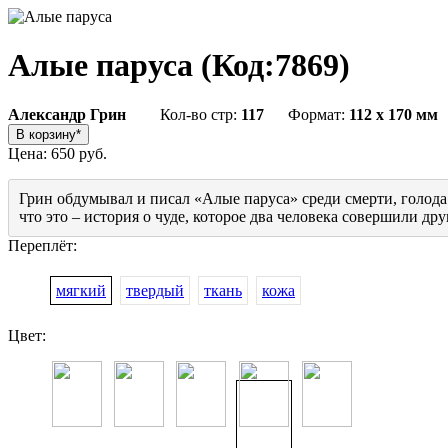
Алые паруса
(Код:
7869
)
Александр Грин
Кол-во стр:
117
Формат:
112 x 170 мм
Цена:
650 руб.
Грин обдумывал и писал «Алые паруса» среди смерти, голода 
что это – история о чуде, которое два человека совершили друг
Переплёт:
мягкий
твердый
ткань
кожа
Цвет: