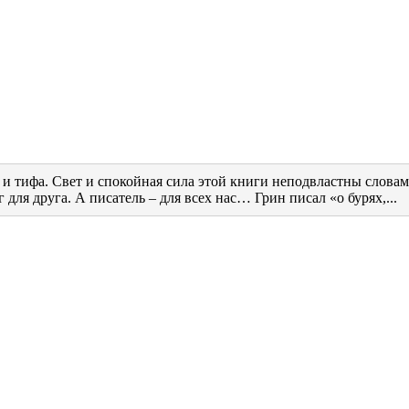
и тифа. Свет и спокойная сила этой книги неподвластны словам,
 для друга. А писатель – для всех нас… Грин писал «о бурях,...