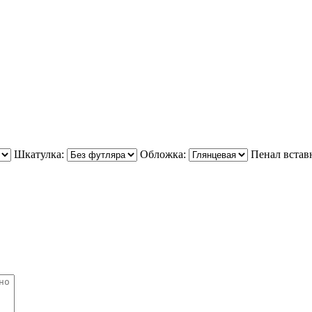
Шкатулка:
Обложка:
Пенал встав