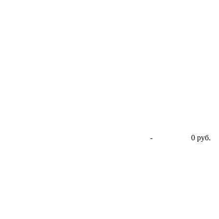
-
0 руб.