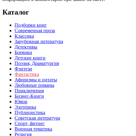
Каталог
Подборки книг
Современная проза
Классика
Зарубежная литература
Детективы
Боевики
Детские книги
Поэзия, Драматургия
Фэнтези
Фантастика
Афоризмы и цитаты
Любовные романы
Приключения
Бизнес-Книги
Юмор
Эзотерика
Публицистика
Советская литература
Спорт, фитнес
Военная тематика
Религия