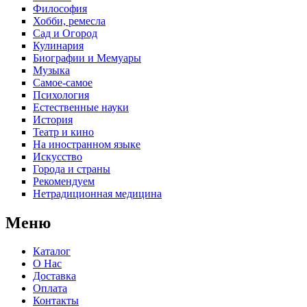
Философия
Хобби, ремесла
Сад и Огород
Кулинария
Биографии и Мемуары
Музыка
Самое-самое
Психология
Естественные науки
История
Театр и кино
На иностранном языке
Искусство
Города и страны
Рекомендуем
Нетрадиционная медицина
Меню
Каталог
О Нас
Доставка
Оплата
Контакты