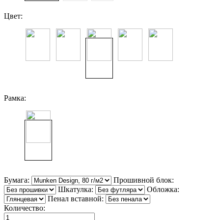
Цвет:
Рамка:
Бумага:
Прошивной блок:
Шкатулка:
Обложка:
Пенал вставной:
Количество: