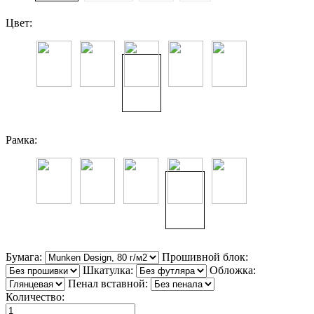
Цвет:
Рамка:
Бумага:
Прошивной блок:
Шкатулка:
Обложка:
Пенал вставной:
Количество: