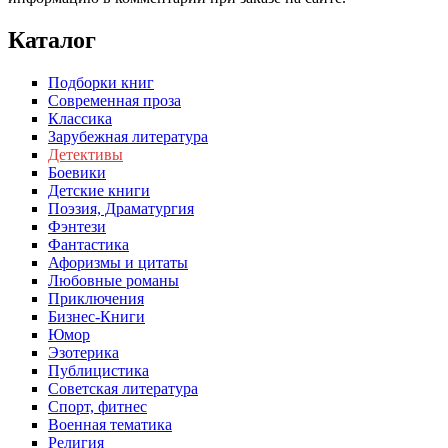
Каталог
Подборки книг
Современная проза
Классика
Зарубежная литература
Детективы
Боевики
Детские книги
Поэзия, Драматургия
Фэнтези
Фантастика
Афоризмы и цитаты
Любовные романы
Приключения
Бизнес-Книги
Юмор
Эзотерика
Публицистика
Советская литература
Спорт, фитнес
Военная тематика
Религия