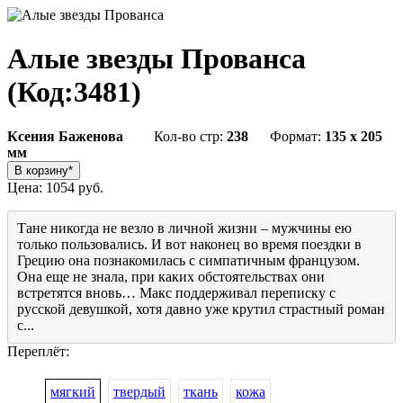
Алые звезды Прованса
(Код:
3481
)
Ксения Баженова
Кол-во стр:
238
Формат:
135 x 205
мм
Цена:
1054 руб.
Тане никогда не везло в личной жизни – мужчины ею
только пользовались. И вот наконец во время поездки в
Грецию она познакомилась с симпатичным французом.
Она еще не знала, при каких обстоятельствах они
встретятся вновь… Макс поддерживал переписку с
русской девушкой, хотя давно уже крутил страстный роман
с...
Переплёт:
мягкий
твердый
ткань
кожа