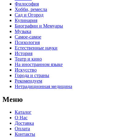
Философия
Хобби, ремесла
Сад и Огород
Кулинария
Биографии и Мемуары
Музыка
Самое-самое
Психология
Естественные науки
История
Театр и кино
На иностранном языке
Искусство
Города и страны
Рекомендуем
Нетрадиционная медицина
Меню
Каталог
О Нас
Доставка
Оплата
Контакты