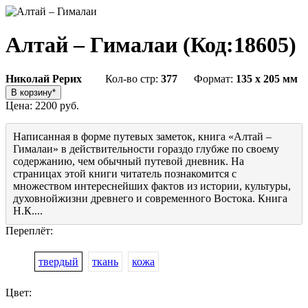
Алтай – Гималаи
(Код:
18605
)
Николай Рерих
Кол-во стр:
377
Формат:
135 x 205 мм
Цена:
2200 руб.
Написанная в форме путевых заметок, книга «Алтай –
Гималаи» в действительности гораздо глубже по своему
содержанию, чем обычный путевой дневник. На
страницах этой книги читатель познакомится с
множеством интереснейших фактов из истории, культуры,
духовнойжизни древнего и современного Востока. Книга
Н.К....
Переплёт:
твердый
ткань
кожа
Цвет: