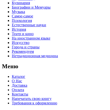
Кулинария
Биографии и Мемуары
Музыка
Самое-самое
Психология
Естественные науки
История
Театр и кино
На иностранном языке
Искусство
Города и страны
Рекомендуем
Нетрадиционная медицина
Меню
Каталог
О Нас
Доставка
Оплата
Контакты
Напечатать свою книгу
Требования к оформлению