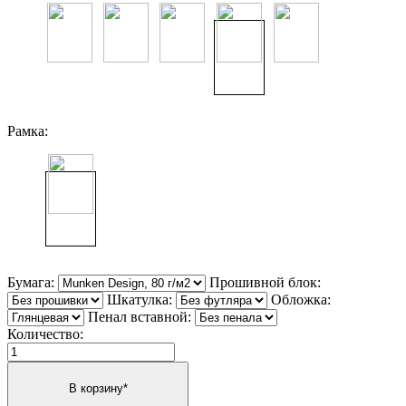
Рамка:
Бумага:
Прошивной блок:
Шкатулка:
Обложка:
Пенал вставной:
Количество: