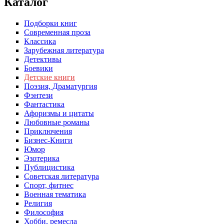
Каталог
Подборки книг
Современная проза
Классика
Зарубежная литература
Детективы
Боевики
Детские книги
Поэзия, Драматургия
Фэнтези
Фантастика
Афоризмы и цитаты
Любовные романы
Приключения
Бизнес-Книги
Юмор
Эзотерика
Публицистика
Советская литература
Спорт, фитнес
Военная тематика
Религия
Философия
Хобби, ремесла