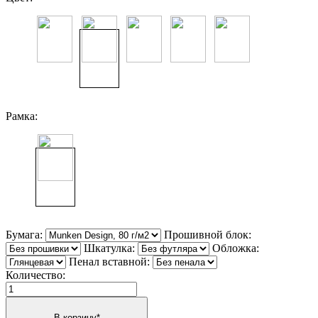
Рамка:
Бумага:
Прошивной блок:
Шкатулка:
Обложка:
Пенал вставной:
Количество: