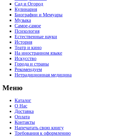
Сад и Огород
Кулинария
Биографии и Мемуары
Музыка
Самое-самое
Психология
Естественные науки
История
Театр и кино
На иностранном языке
Искусство
Города и страны
Рекомендуем
Нетрадиционная медицина
Меню
Каталог
О Нас
Доставка
Оплата
Контакты
Напечатать свою книгу
Требования к оформлению