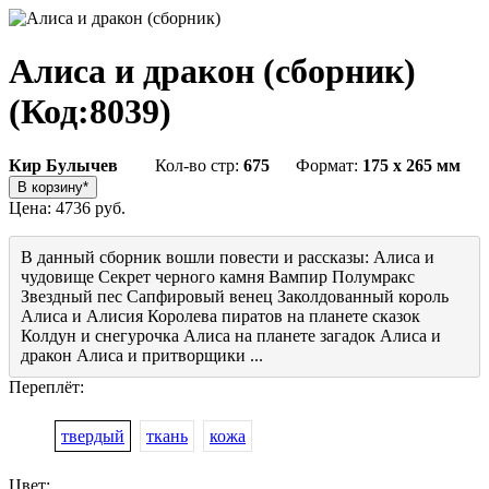
Алиса и дракон (сборник)
(Код:
8039
)
Кир Булычев
Кол-во стр:
675
Формат:
175 x 265 мм
Цена:
4736 руб.
В данный сборник вошли повести и рассказы: Алиса и
чудовище Секрет черного камня Вампир Полумракс
Звездный пес Сапфировый венец Заколдованный король
Алиса и Алисия Королева пиратов на планете сказок
Колдун и снегурочка Алиса на планете загадок Алиса и
дракон Алиса и притворщики ...
Переплёт:
твердый
ткань
кожа
Цвет: