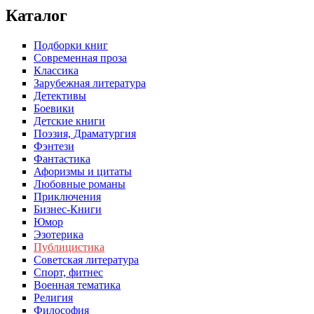
Каталог
Подборки книг
Современная проза
Классика
Зарубежная литература
Детективы
Боевики
Детские книги
Поэзия, Драматургия
Фэнтези
Фантастика
Афоризмы и цитаты
Любовные романы
Приключения
Бизнес-Книги
Юмор
Эзотерика
Публицистика
Советская литература
Спорт, фитнес
Военная тематика
Религия
Философия