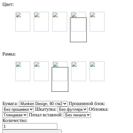
Цвет:
Рамка:
Бумага:
Прошивной блок:
Шкатулка:
Обложка:
Пенал вставной:
Количество: