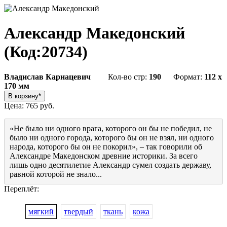
Александр Македонский
(Код:
20734
)
Владислав Карнацевич
Кол-во стр:
190
Формат:
112 x
170 мм
Цена:
765 руб.
«Не было ни одного врага, которого он бы не победил, не
было ни одного города, которого бы он не взял, ни одного
народа, которого бы он не покорил», – так говорили об
Александре Македонском древние историки. За всего
лишь одно десятилетие Александр сумел создать державу,
равной которой не знало...
Переплёт:
мягкий
твердый
ткань
кожа