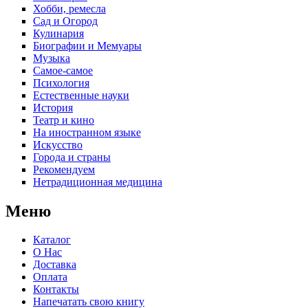
Хобби, ремесла
Сад и Огород
Кулинария
Биографии и Мемуары
Музыка
Самое-самое
Психология
Естественные науки
История
Театр и кино
На иностранном языке
Искусство
Города и страны
Рекомендуем
Нетрадиционная медицина
Меню
Каталог
О Нас
Доставка
Оплата
Контакты
Напечатать свою книгу