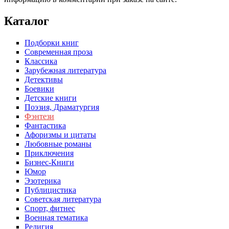
Каталог
Подборки книг
Современная проза
Классика
Зарубежная литература
Детективы
Боевики
Детские книги
Поэзия, Драматургия
Фэнтези
Фантастика
Афоризмы и цитаты
Любовные романы
Приключения
Бизнес-Книги
Юмор
Эзотерика
Публицистика
Советская литература
Спорт, фитнес
Военная тематика
Религия