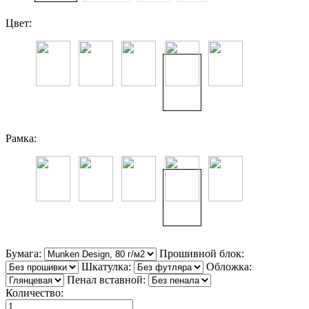
Цвет:
Рамка:
Бумага:
Прошивной блок:
Шкатулка:
Обложка:
Пенал вставной:
Количество: