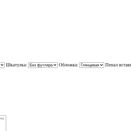
Шкатулка:
Обложка:
Пенал встав