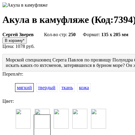
Акула в камуфляже
(Код:
7394
Сергей Зверев
Кол-во стр:
250
Формат:
135 x 205 мм
Цена:
1078 руб.
Морской спецназовец Серега Павлов по прозвищу Полундра б
искать каких-то яхтсменов, затерявшихся в бурном море? Он 
Переплёт:
мягкий
твердый
ткань
кожа
Цвет: