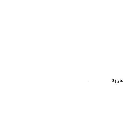
-
0 руб.