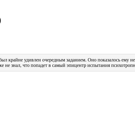
)
ыл крайне удивлен очередным заданием. Оно показалось ему не
же не знал, что попадет в самый эпицентр испытания психотропн