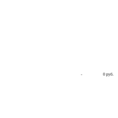
-
0 руб.