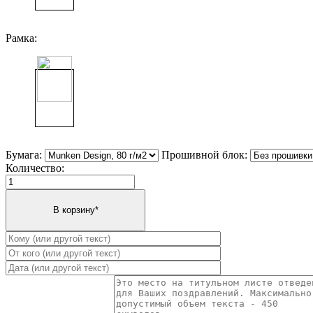
Рамка:
Бумага:
Прошивной блок:
Количество: