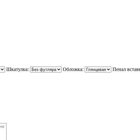
Шкатулка:
Обложка:
Пенал встав