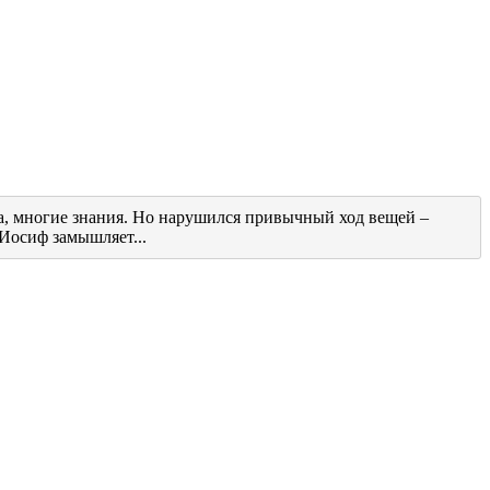
та, многие знания. Но нарушился привычный ход вещей –
Иосиф замышляет...