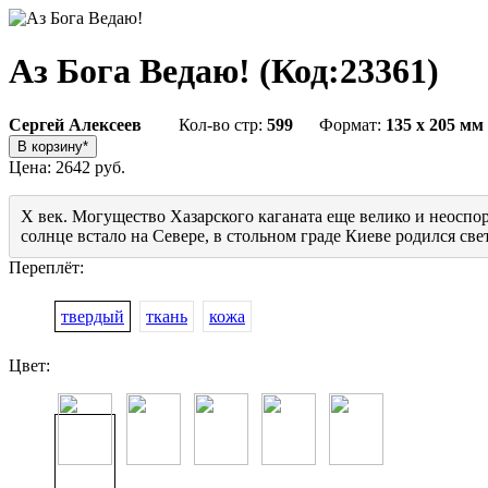
Аз Бога Ведаю!
(Код:
23361
)
Сергей Алексеев
Кол-во стр:
599
Формат:
135 x 205 мм
Цена:
2642 руб.
X век. Могущество Хазарского каганата еще велико и неоспо
солнце встало на Севере, в стольном граде Киеве родился с
Переплёт:
твердый
ткань
кожа
Цвет: