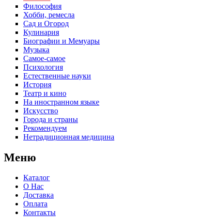
Философия
Хобби, ремесла
Сад и Огород
Кулинария
Биографии и Мемуары
Музыка
Самое-самое
Психология
Естественные науки
История
Театр и кино
На иностранном языке
Искусство
Города и страны
Рекомендуем
Нетрадиционная медицина
Меню
Каталог
О Нас
Доставка
Оплата
Контакты