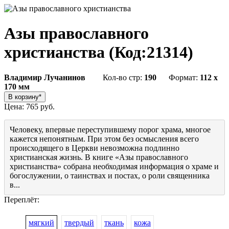
Азы православного
христианства
(Код:
21314
)
Владимир Лучанинов
Кол-во стр:
190
Формат:
112 x
170 мм
Цена:
765 руб.
Человеку, впервые переступившему порог храма, многое
кажется непонятным. При этом без осмысления всего
происходящего в Церкви невозможна подлинно
христианская жизнь. В книге «Азы православного
христианства» собрана необходимая информация о храме и
богослужении, о таинствах и постах, о роли священника
в...
Переплёт:
мягкий
твердый
ткань
кожа