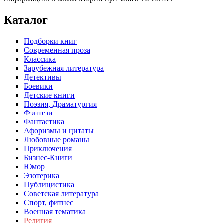
Каталог
Подборки книг
Современная проза
Классика
Зарубежная литература
Детективы
Боевики
Детские книги
Поэзия, Драматургия
Фэнтези
Фантастика
Афоризмы и цитаты
Любовные романы
Приключения
Бизнес-Книги
Юмор
Эзотерика
Публицистика
Советская литература
Спорт, фитнес
Военная тематика
Религия