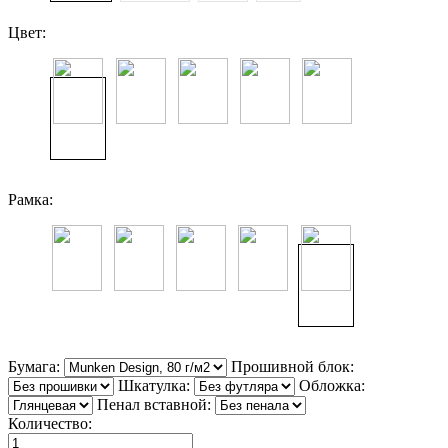
Цвет:
Рамка:
Бумага:
Прошивной блок:
Шкатулка:
Обложка:
Пенал вставной:
Количество: