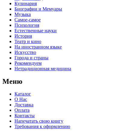
Кулинария
Биографии и Мемуары
Музыка
Самое-самое
Психология
Естественные науки
История
Театр и кино
На иностранном языке
Искусство
Города и страны
Рекомендуем
Нетрадиционная медицина
Меню
Каталог
О Нас
Доставка
Оплата
Контакты
Напечатать свою книгу
Требования к оформлению