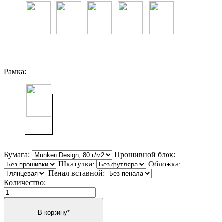
Рамка:
Бумага:
Прошивной блок:
Шкатулка:
Обложка:
Пенал вставной:
Количество: