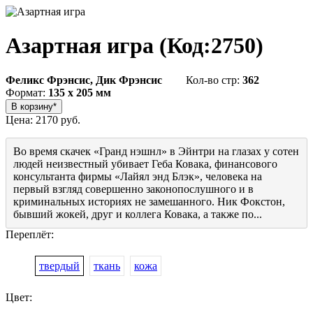
Азартная игра
(Код:
2750
)
Феликс Фрэнсис, Дик Фрэнсис
Кол-во стр:
362
Формат:
135 x 205 мм
Цена:
2170 руб.
Во время скачек «Гранд нэшнл» в Эйнтри на глазах у сотен
людей неизвестный убивает Геба Ковака, финансового
консультанта фирмы «Лайял энд Блэк», человека на
первый взгляд совершенно законопослушного и в
криминальных историях не замешанного. Ник Фокстон,
бывший жокей, друг и коллега Ковака, а также по...
Переплёт:
твердый
ткань
кожа
Цвет: