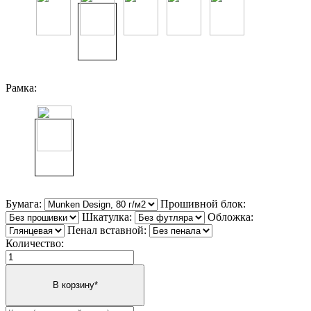
Рамка:
Бумага:
Прошивной блок:
Шкатулка:
Обложка:
Пенал вставной:
Количество: