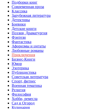
Подборки книг
Современная проза
Классика
Зарубежная литература
Детективы
Боевики
Детские книги
Поэзия, Драматургия
Фэнтези
Фантастика
Афоризмы и цитаты
Любовные романы
Приключения
Бизнес-Книги
Юмор
Эзотерика
Публицистика
Советская литература
Спорт, фитнес
Военная тематика
Религия
Философия
Хобби, ремесла
Сад и Огород
Кулинария