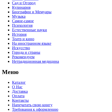
Сад и Огород
Кулинария
Биографии и Мемуары
Музыка
Самое-самое
Психология
Естественные науки
История
Театр и кино
На иностранном языке
Искусство
Города и страны
Рекомендуем
Нетрадиционная медицина
Меню
Каталог
О Нас
Доставка
Оплата
Контакты
Напечатать свою книгу
Требования к оформлению