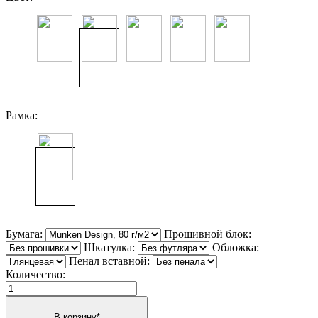
Рамка:
Бумага:
Прошивной блок:
Шкатулка:
Обложка:
Пенал вставной:
Количество: