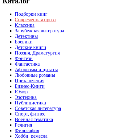
Каталог
Подборки книг
Современная проза
Классика
Зарубежная литература
Детективы
Боевики
Детские книги
Поэзия, Драматургия
Фэнтези
Фантастика
Афоризмы и цитаты
Любовные романы
Приключения
Бизнес-Книги
Юмор
Эзотерика
Публицистика
Советская литература
Спорт, фитнес
Военная тематика
Религия
Философия
Хобби, ремесла