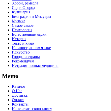
Хобби, ремесла
Сад и Огород
Кулинария
Биографии и Мемуары
Музыка
Самое-самое
Психология
Естественные науки
История
Театр и кино
На иностранном языке
Искусство
Города и страны
Рекомендуем
Нетрадиционная медицина
Меню
Каталог
О Нас
Доставка
Оплата
Контакты
Напечатать свою книгу