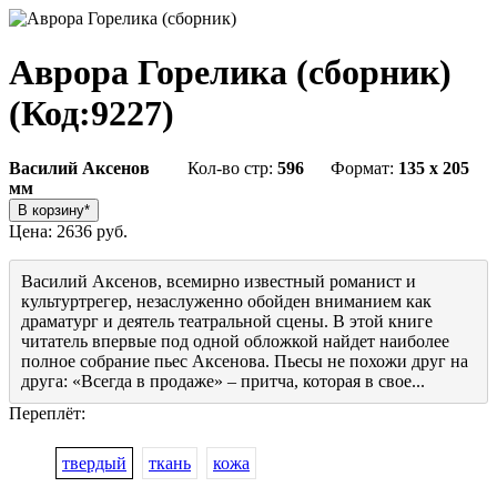
Аврора Горелика (сборник)
(Код:
9227
)
Василий Аксенов
Кол-во стр:
596
Формат:
135 x 205
мм
Цена:
2636 руб.
Василий Аксенов, всемирно известный романист и
культуртрегер, незаслуженно обойден вниманием как
драматург и деятель театральной сцены. В этой книге
читатель впервые под одной обложкой найдет наиболее
полное собрание пьес Аксенова. Пьесы не похожи друг на
друга: «Всегда в продаже» – притча, которая в свое...
Переплёт:
твердый
ткань
кожа