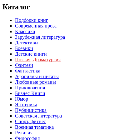
Каталог
Подборки книг
Современная проза
Классика
Зарубежная литература
Детективы
Боевики
Детские книги
Поэзия, Драматургия
Фэнтези
Фантастика
Афоризмы и цитаты
Любовные романы
Приключения
Бизнес-Книги
Юмор
Эзотерика
Публицистика
Советская литература
Спорт, фитнес
Военная тематика
Религия
Философия