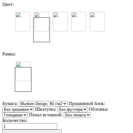
Цвет:
Рамка:
Бумага:
Прошивной блок:
Шкатулка:
Обложка:
Пенал вставной:
Количество: