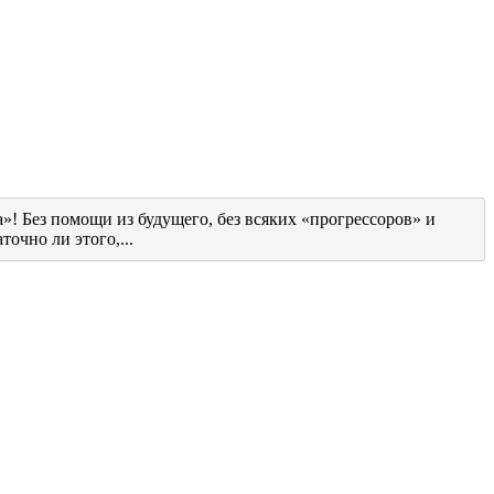
! Без помощи из будущего, без всяких «прогрессоров» и
очно ли этого,...