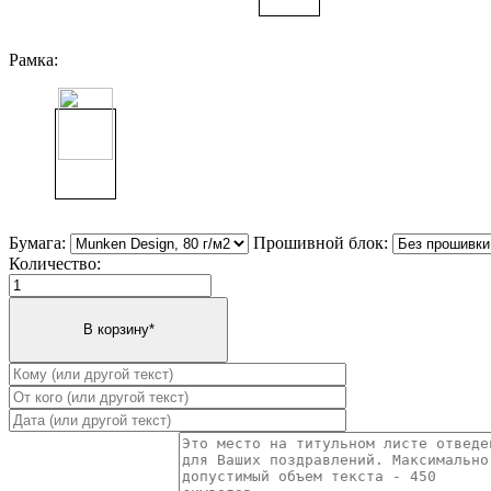
Рамка:
Бумага:
Прошивной блок:
Количество: