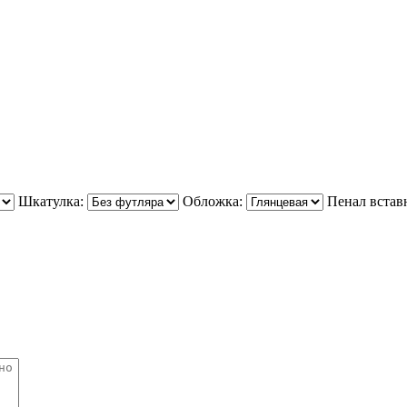
Шкатулка:
Обложка:
Пенал встав