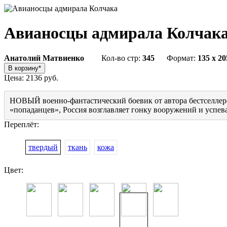
Авианосцы адмирала Колчак
Анатолий Матвиенко
Кол-во стр:
345
Формат:
135 x 2
Цена:
2136 руб.
НОВЫЙ военно-фантастический боевик от автора бестселлеро
«попаданцев», Россия возглавляет гонку вооружений и успевае
Переплёт:
твердый
ткань
кожа
Цвет: