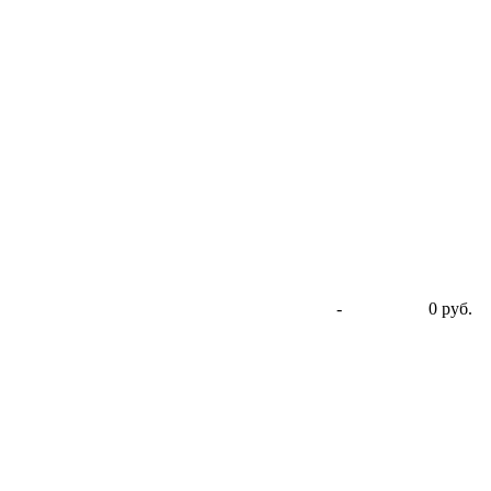
-
0 руб.