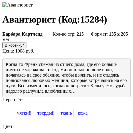
Авантюрист
(Код:
15284
)
Барбара Картленд
Кол-во стр:
215
Формат:
135 x 205
мм
Цена:
1008 руб.
Когда-то Фрэнк сбежал из отчего дома, где его больше
ничто не удерживало. Годами он плыл по воле волн,
полагаясь на свое обаяние, чтобы выжить, и не стыдясь
пользовался любовью женщин, которые встречались на его
пути. Все изменилось, когда он встретил Хельгу. Но судьба
надолго разлучила влюбленных…
Переплёт:
мягкий
твердый
ткань
кожа
Цвет: