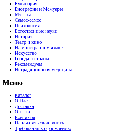
Кулинария
Биографии и Мемуары
Музыка
Самое-самое
Психология
Естественные науки
История
Театр и кино
На иностранном языке
Искусство
Города и страны
Рекомендуем
Нетрадиционная медицина
Меню
Каталог
О Нас
Доставка
Оплата
Контакты
Напечатать свою книгу
Требования к оформлению