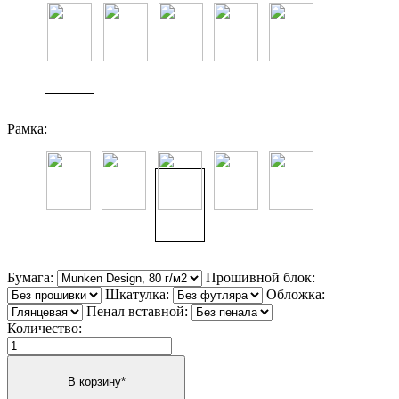
Рамка:
Бумага:
Прошивной блок:
Шкатулка:
Обложка:
Пенал вставной:
Количество: