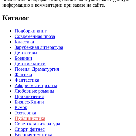
информацию в комментарии при заказе на сайте.
Каталог
Подборки книг
Современная проза
Классика
Зарубежная литература
Детективы
Боевики
Детские книги
Поэзия, Драматургия
Фэнтези
Фантастика
Афоризмы и цитаты
Любовные романы
Приключения
Бизнес-Книги
Юмор
Эзотерика
Публицистика
Советская литература
Спорт, фитнес
Военная тематика