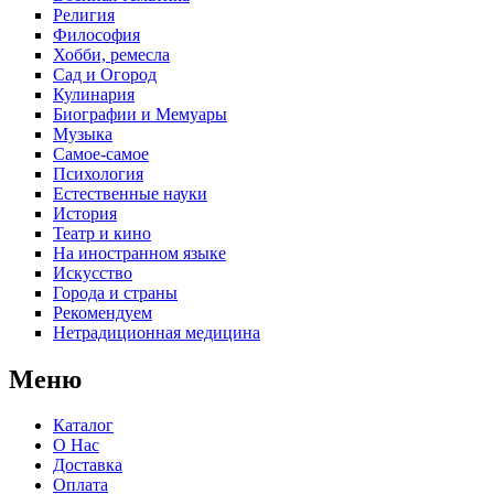
Религия
Философия
Хобби, ремесла
Сад и Огород
Кулинария
Биографии и Мемуары
Музыка
Самое-самое
Психология
Естественные науки
История
Театр и кино
На иностранном языке
Искусство
Города и страны
Рекомендуем
Нетрадиционная медицина
Меню
Каталог
О Нас
Доставка
Оплата