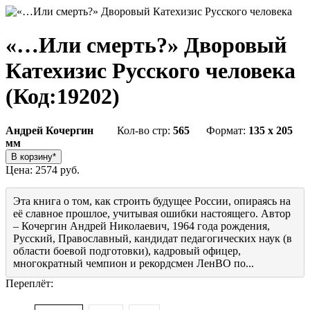
«…Или смерть?» Дворовый
Катехизис Русского человека
(Код:
19202
)
Андрей Кочергин
Кол-во стр:
565
Формат:
135 x 205
мм
Цена:
2574 руб.
Эта книга о том, как строить будущее России, опираясь на
её славное прошлое, учитывая ошибки настоящего. Автор
– Кочергин Андрей Николаевич, 1964 года рождения,
Русский, Православный, кандидат педагогических наук (в
области боевой подготовки), кадровый офицер,
многократный чемпион и рекордсмен ЛенВО по...
Переплёт: