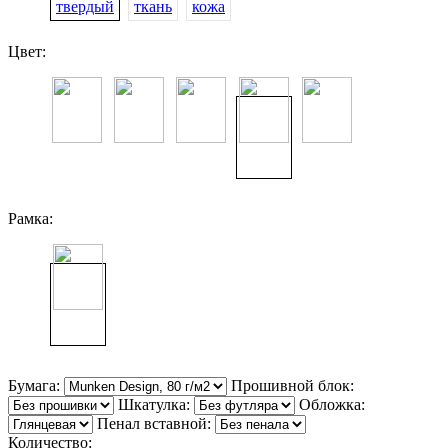
твердый
ткань
кожа
Цвет:
Рамка:
Бумага:
Прошивной блок:
Шкатулка:
Обложка:
Пенал вставной:
Количество: