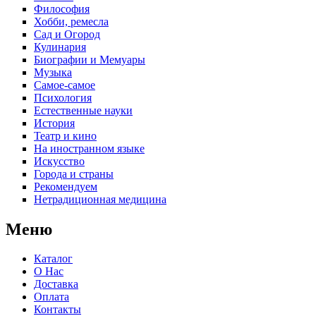
Философия
Хобби, ремесла
Сад и Огород
Кулинария
Биографии и Мемуары
Музыка
Самое-самое
Психология
Естественные науки
История
Театр и кино
На иностранном языке
Искусство
Города и страны
Рекомендуем
Нетрадиционная медицина
Меню
Каталог
О Нас
Доставка
Оплата
Контакты