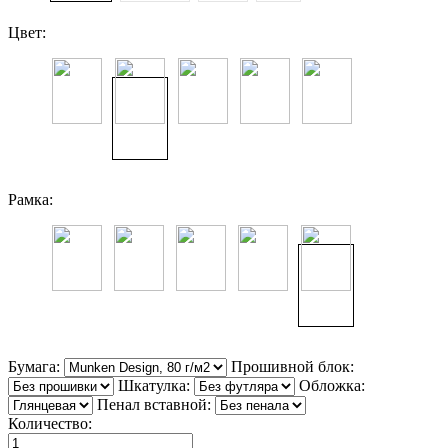
Цвет:
Рамка:
Бумага:
Прошивной блок:
Шкатулка:
Обложка:
Пенал вставной:
Количество: