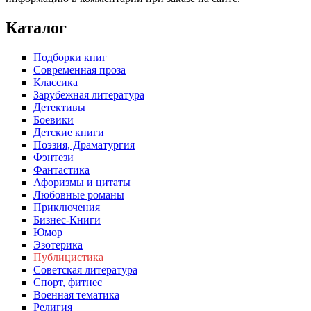
Каталог
Подборки книг
Современная проза
Классика
Зарубежная литература
Детективы
Боевики
Детские книги
Поэзия, Драматургия
Фэнтези
Фантастика
Афоризмы и цитаты
Любовные романы
Приключения
Бизнес-Книги
Юмор
Эзотерика
Публицистика
Советская литература
Спорт, фитнес
Военная тематика
Религия