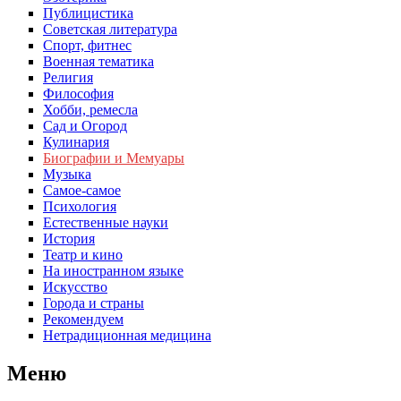
Публицистика
Советская литература
Спорт, фитнес
Военная тематика
Религия
Философия
Хобби, ремесла
Сад и Огород
Кулинария
Биографии и Мемуары
Музыка
Самое-самое
Психология
Естественные науки
История
Театр и кино
На иностранном языке
Искусство
Города и страны
Рекомендуем
Нетрадиционная медицина
Меню