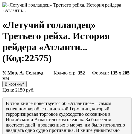
«Летучий голландец»
Третьего рейха. История
рейдера «Атланти...
(Код:
22575
)
У. Мор, А. Селлвуд
Кол-во стр:
352
Формат:
135 x 205
мм
Цена:
2150 руб.
В этой книге повествуется об «Атлантисе» – самом
успешном корабле нацистской Германии, который
терроризировал торговое судоходство союзников в
Индийском и Атлантическом океанах. За более чем
шестьсот дней, проведенных в морях, им было потоплено
двадцать одно судно противника. В книге удивительно