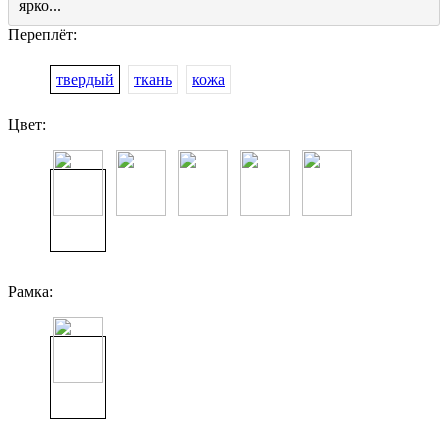
ярко...
Переплёт:
твердый
ткань
кожа
Цвет:
Рамка: