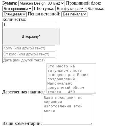
Бумага:
Прошивной блок:
Шкатулка:
Обложка:
Пенал вставной:
Количество:
Дарственная надпись:
Ваши комментарии: