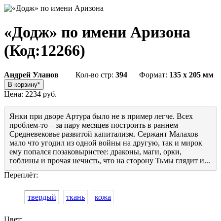
«Додж» по имени Аризона
(Код:
12266
)
Андрей Уланов
Кол-во стр:
394
Формат:
135 x 205 мм
Цена:
2234 руб.
Янки при дворе Артура было не в пример легче. Всех
проблем-то – за пару месяцев построить в раннем
Средневековье развитой капитализм. Сержант Малахов
мало что угодил из одной войны на другую, так и мирок
ему попался позаковыристее: драконы, маги, орки,
гоблины и прочая нечисть, что на сторону Тьмы глядит и...
Переплёт:
твердый
ткань
кожа
Цвет: