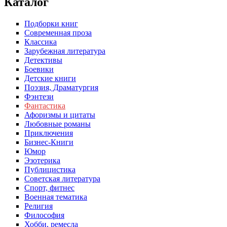
Каталог
Подборки книг
Современная проза
Классика
Зарубежная литература
Детективы
Боевики
Детские книги
Поэзия, Драматургия
Фэнтези
Фантастика
Афоризмы и цитаты
Любовные романы
Приключения
Бизнес-Книги
Юмор
Эзотерика
Публицистика
Советская литература
Спорт, фитнес
Военная тематика
Религия
Философия
Хобби, ремесла