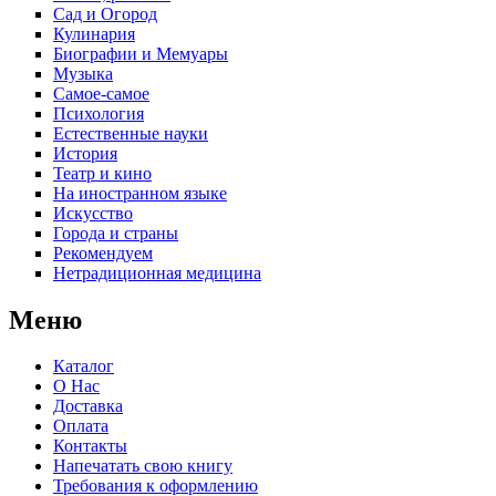
Сад и Огород
Кулинария
Биографии и Мемуары
Музыка
Самое-самое
Психология
Естественные науки
История
Театр и кино
На иностранном языке
Искусство
Города и страны
Рекомендуем
Нетрадиционная медицина
Меню
Каталог
О Нас
Доставка
Оплата
Контакты
Напечатать свою книгу
Требования к оформлению