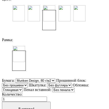
Рамка:
Бумага:
Прошивной блок:
Шкатулка:
Обложка:
Пенал вставной:
Количество: