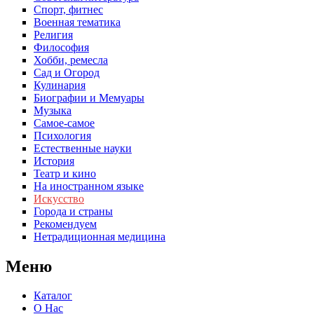
Спорт, фитнес
Военная тематика
Религия
Философия
Хобби, ремесла
Сад и Огород
Кулинария
Биографии и Мемуары
Музыка
Самое-самое
Психология
Естественные науки
История
Театр и кино
На иностранном языке
Искусство
Города и страны
Рекомендуем
Нетрадиционная медицина
Меню
Каталог
О Нас