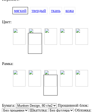
мягкий
твердый
ткань
кожа
Цвет:
Рамка:
Бумага:
Прошивной блок:
Шкатулка:
Обложка: