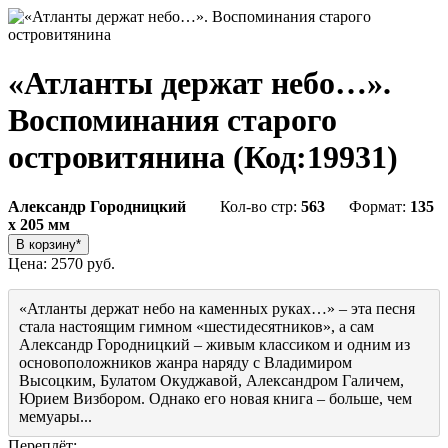
«Атланты держат небо…».
Воспоминания старого
островитянина
(Код:
19931
)
Александр Городницкий
Кол-во стр:
563
Формат:
135
x 205 мм
Цена:
2570 руб.
«Атланты держат небо на каменных руках…» – эта песня
стала настоящим гимном «шестидесятников», а сам
Александр Городницкий – живым классиком и одним из
основоположников жанра наряду с Владимиром
Высоцким, Булатом Окуджавой, Александром Галичем,
Юрием Визбором. Однако его новая книга – больше, чем
мемуары...
Переплёт: