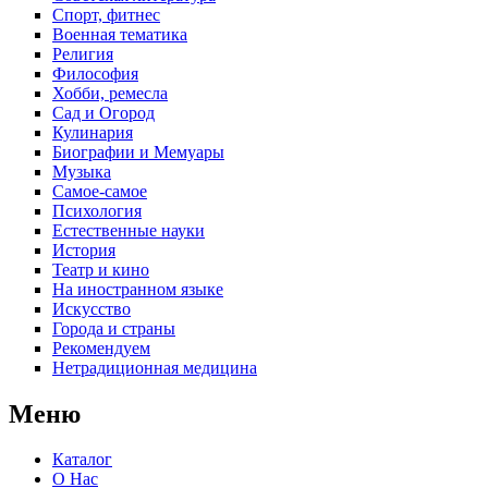
Спорт, фитнес
Военная тематика
Религия
Философия
Хобби, ремесла
Сад и Огород
Кулинария
Биографии и Мемуары
Музыка
Самое-самое
Психология
Естественные науки
История
Театр и кино
На иностранном языке
Искусство
Города и страны
Рекомендуем
Нетрадиционная медицина
Меню
Каталог
О Нас