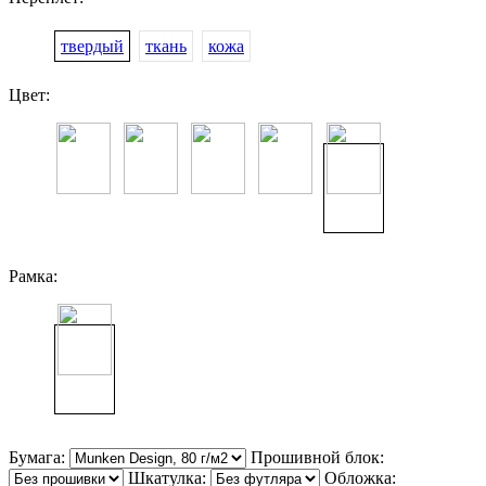
твердый
ткань
кожа
Цвет:
Рамка:
Бумага:
Прошивной блок:
Шкатулка:
Обложка: