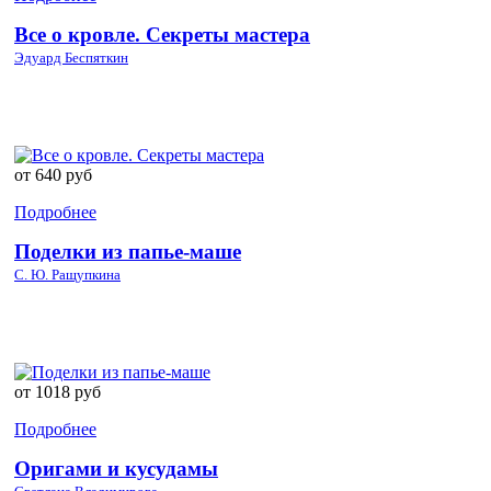
Все о кровле. Секреты мастера
Эдуард Беспяткин
от 640 руб
Подробнее
Поделки из папье-маше
С. Ю. Ращупкина
от 1018 руб
Подробнее
Оригами и кусудамы