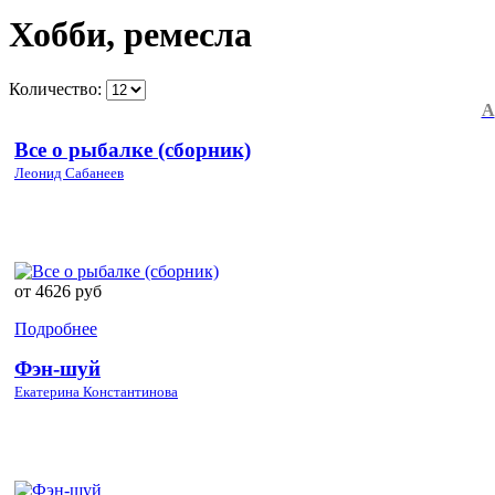
Хобби, ремесла
Количество:
А
Все о рыбалке (сборник)
Леонид Сабанеев
от 4626 руб
Подробнее
Фэн-шуй
Екатерина Константинова