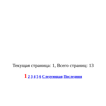
Текущая страница: 1, Всего страниц: 13
1
2
3
4
5
6
Следующая
Последняя