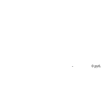
-
0 руб.