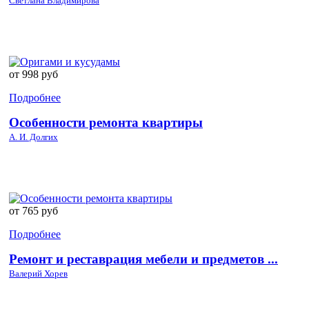
Светлана Владимирова
от 998 руб
Подробнее
Особенности ремонта квартиры
А. И. Долгих
от 765 руб
Подробнее
Ремонт и реставрация мебели и предметов ...
Валерий Хорев